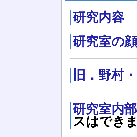
研究内容
研究室の
旧．野村・中
研究室内部
スはでき