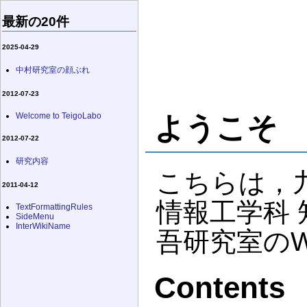
最新の20件
2025-04-29
中村研究室の顔ぶれ
2012-07-23
Welcome to TeigoLabo
ようこそ
2012-07-22
研究内容
こちらは，九
2011-04-12
情報工学科 
TextFormattingRules
SideMenu
InterWikiName
吾研究室の
Contents