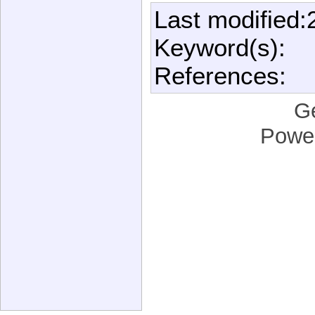
Last modified:
Keyword(s):
References:
G
Powe